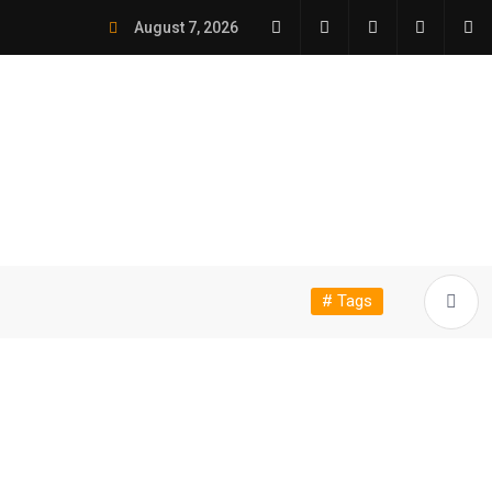
August 7, 2026
# Tags