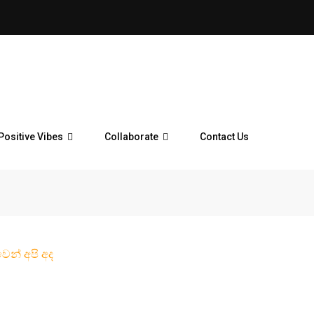
Positive Vibes
Collaborate
Contact Us
ෙන් අපි අද