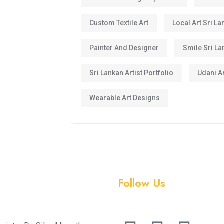
Custom Textile Art
Local Art Sri La
Painter And Designer
Smile Sri La
Sri Lankan Artist Portfolio
Udani Ar
Wearable Art Designs
Follow Us