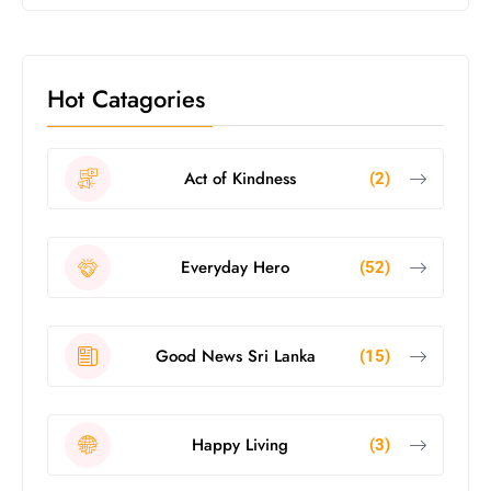
Hot Catagories
Act of Kindness
(2)
Everyday Hero
(52)
Good News Sri Lanka
(15)
Happy Living
(3)