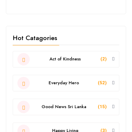
Hot Catagories
Act of Kindness
(2)
Everyday Hero
(52)
Good News Sri Lanka
(15)
Happy Living
(3)