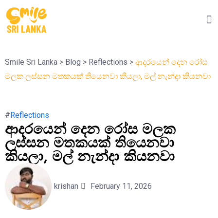
Smile Sri Lanka
>
Blog
>
Reflections
>
ආදරයෙන් දෙන රෝස
මලක ලස්සන මතකයක් තියෙනවා කියලා, මල් නැන්දා කියනවා
#
Reflections
ආදරයෙන් දෙන රෝස මලක
ලස්සන මතකයක් තියෙනවා
කියලා, මල් නැන්දා කියනවා
krishan
February 11, 2026