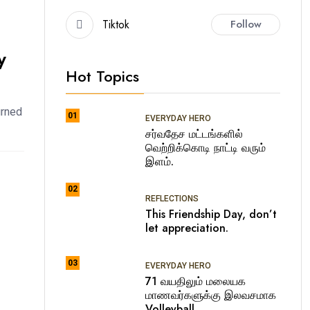
Tiktok
Follow
y
Hot Topics
urned
01
EVERYDAY HERO
சர்வதேச மட்டங்களில்
வெற்றிக்கொடி நாட்டி வரும்
இளம்.
02
REFLECTIONS
This Friendship Day, don’t
let appreciation.
03
EVERYDAY HERO
71 வயதிலும் மலையக
மாணவர்களுக்கு இலவசமாக
Volleyball.