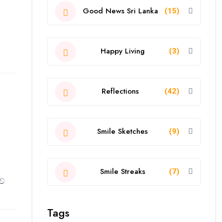
Good News Sri Lanka
(15)
Happy Living
(3)
Reflections
(42)
Smile Sketches
(9)
Smile Streaks
(7)
වේ
Tags