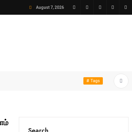
August 7, 2026
# Tags
ளம்
Search