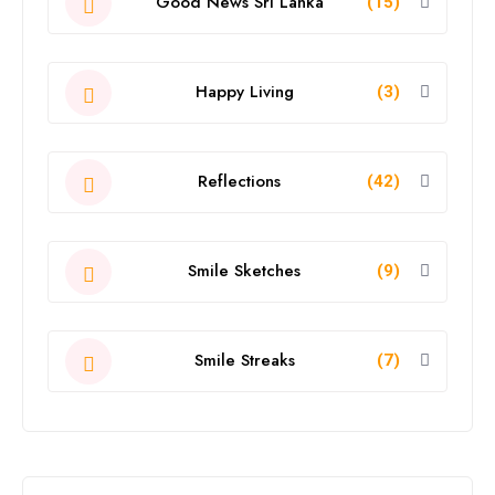
Good News Sri Lanka
(15)
Happy Living
(3)
Reflections
(42)
Smile Sketches
(9)
Smile Streaks
(7)