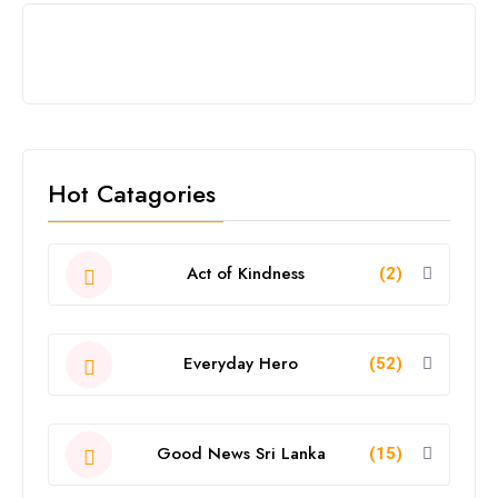
Hot Catagories
Act of Kindness
(2)
Everyday Hero
(52)
Good News Sri Lanka
(15)