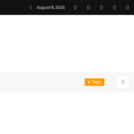
August 8, 2026
# Tags