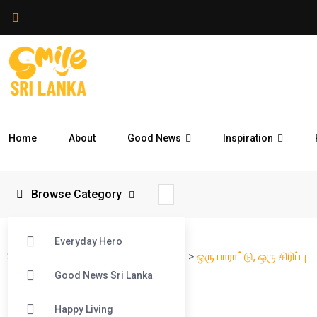
Home
About
Good News
Inspiration
Browse Category
Everyday Hero
Smile Sri Lanka
>
Blog
>
Reflections
>
ஒரு பாராட்டு, ஒரு சிரிப்பு
Good News Sri Lanka
Happy Living
#
Reflections