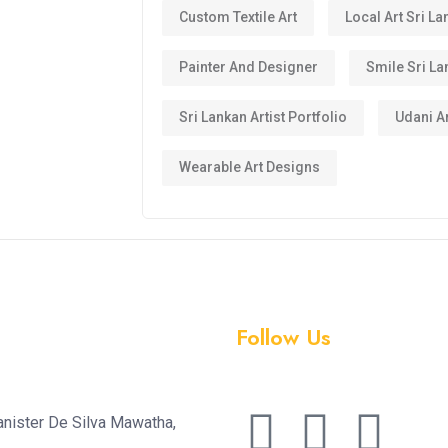
Custom Textile Art
Local Art Sri La
Painter And Designer
Smile Sri La
Sri Lankan Artist Portfolio
Udani Ar
Wearable Art Designs
Follow Us
anister De Silva Mawatha,