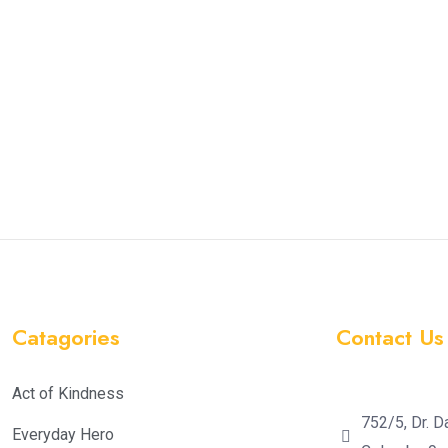
Catagories
Contact Us
Act of Kindness
752/5, Dr. D
Everyday Hero