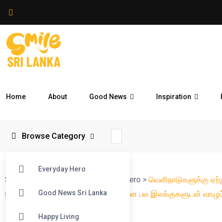
Home
About
Good News
Inspiration
Browse Category
Everyday Hero
Smile Sri Lanka
>
Blog
>
Everyday Hero
>
வெளிநாடுகளுக்கு ஏற
Good News Sri Lanka
போன்ற பெண்களுக்கு வேலைவாய்ப்பு என பல இலக்குகளுடன் வாழும
Happy Living