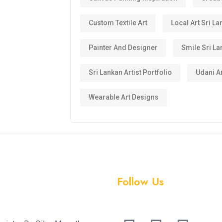
Custom Textile Art
Local Art Sri La
Painter And Designer
Smile Sri La
Sri Lankan Artist Portfolio
Udani Ar
Wearable Art Designs
Follow Us