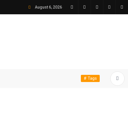
August 6, 2026
# Tags