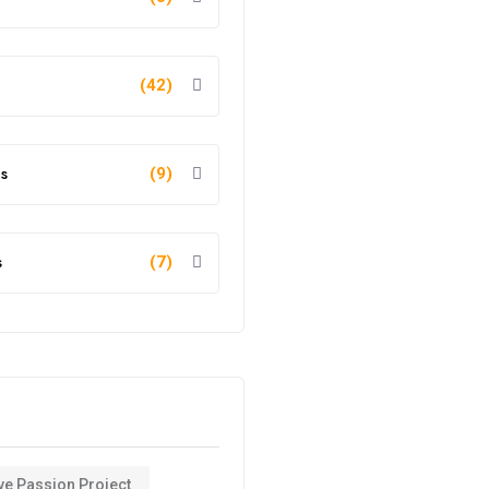
(42)
s
(9)
s
(7)
ve Passion Project