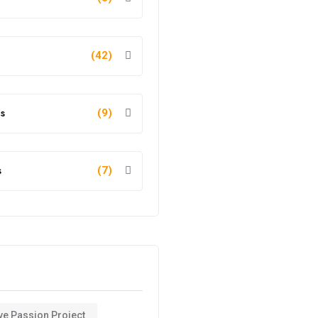
(42)
s
(9)
s
(7)
ve Passion Project