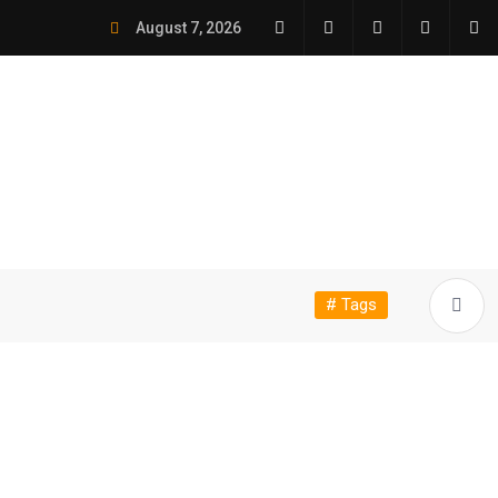
August 7, 2026
# Tags