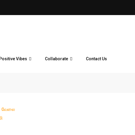
Positive Vibes
Collaborate
Contact Us
கு வேலை
மி