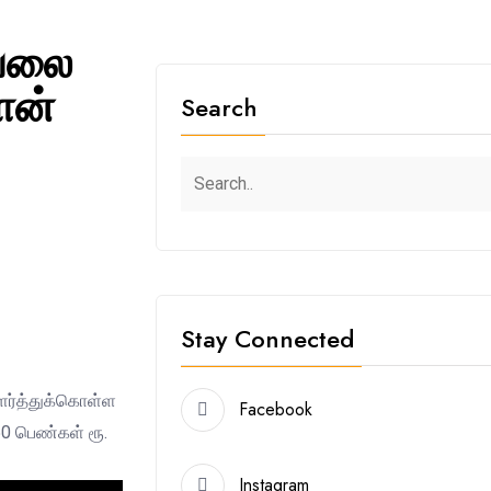
வேலை
ேன்
Search
Stay Connected
ளர்த்துக்கொள்ள
Facebook
0 பெண்கள் ரூ.
Instagram