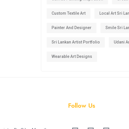
Custom Textile Art
Local Art Sri La
Painter And Designer
Smile Sri La
Sri Lankan Artist Portfolio
Udani Ar
Wearable Art Designs
Follow Us