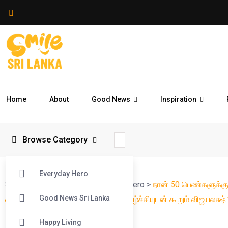
Home
About
Good News
Inspiration
Browse Category
Everyday Hero
Smile Sri Lanka
>
Blog
>
Everyday Hero
>
நான் 50 பெண்களுக்
Good News Sri Lanka
வாய்ப்புகளை வழங்கியுள்ளேன் என மகிழ்ச்சியுடன் கூறும் விஜயலக்ஷ்
Happy Living