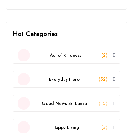
Hot Catagories
Act of Kindness
(2)
Everyday Hero
(52)
Good News Sri Lanka
(15)
Happy Living
(3)