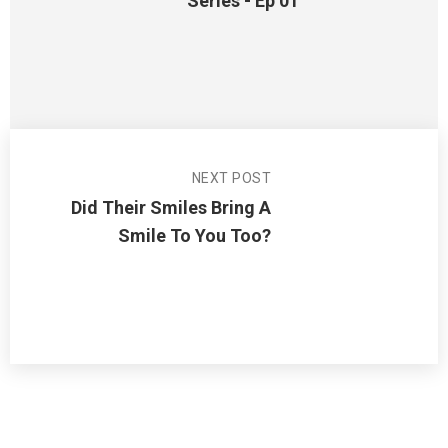
Series - Ep 01
NEXT POST
Did Their Smiles Bring A
Smile To You Too?